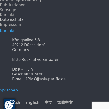
Publikationen
Sonstige
Kontakt
Datenschutz
Impressum
Kontakt
Königsallee 6-8
40212 Düsseldorf
Germany
Bitte Rückruf vereinbaren
Dr. K.-H. Lin
Geschäftsführer
E-mail: APMC@asia-pacific.de
Sprachen
Deutsch
English
中文
繁體中文