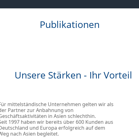
Publikationen
Unsere Stärken - Ihr Vorteil
Für mittelständische Unternehmen gelten wir als
der Partner zur Anbahnung von
Geschäftsaktivitäten in Asien schlechthin.
Seit 1997 haben wir bereits über 600 Kunden aus
Deutschland und Europa erfolgreich auf dem
Weg nach Asien begleitet.