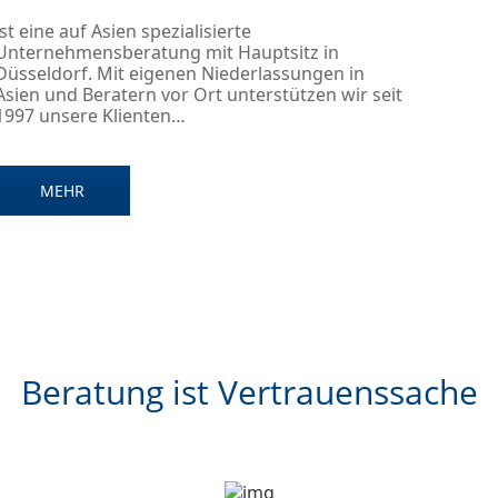
ist eine auf Asien spezialisierte
Unternehmensberatung mit Hauptsitz in
Düsseldorf. Mit eigenen Niederlassungen in
Asien und Beratern vor Ort unterstützen wir seit
1997 unsere Klienten…
MEHR
Beratung ist Vertrauenssache