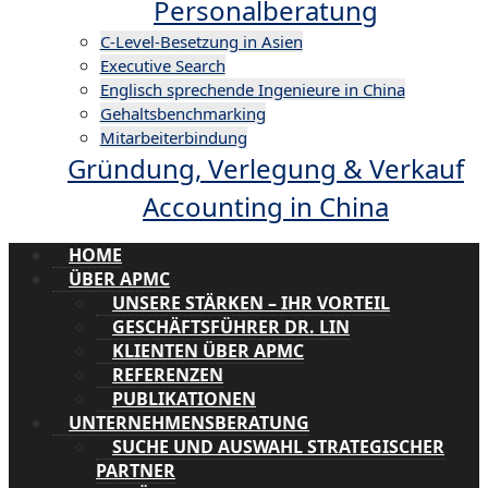
Personalberatung
C-Level-Besetzung in Asien
Executive Search
Englisch sprechende Ingenieure in China
Gehaltsbenchmarking
Mitarbeiterbindung
Gründung, Verlegung & Verkauf
Accounting in China
HOME
ÜBER APMC
UNSERE STÄRKEN – IHR VORTEIL
GESCHÄFTSFÜHRER DR. LIN
KLIENTEN ÜBER APMC
REFERENZEN
PUBLIKATIONEN
UNTERNEHMENSBERATUNG
SUCHE UND AUSWAHL STRATEGISCHER
PARTNER