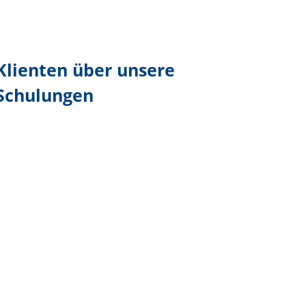
Klienten über unsere
Schulungen