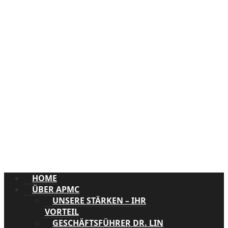
HOME
ÜBER APMC
UNSERE STÄRKEN – IHR
VORTEIL
GESCHÄFTSFÜHRER DR. LIN