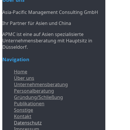
Asia-Pacific Management Consulting GmbH
Ihr Partner für Asien und China
APMC ist eine auf Asien spezialisierte
Unternehmensberatung mit Hauptsitz in
Düsseldorf.
Navigation
Home
Über uns
Unternehmensberatung
Personalberatung
Gründung/Schließung
Publikationen
Sonstige
Kontakt
Datenschutz
Impressum